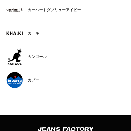
カーハートダブリューアイピー
カーキ
カンゴール
カブー