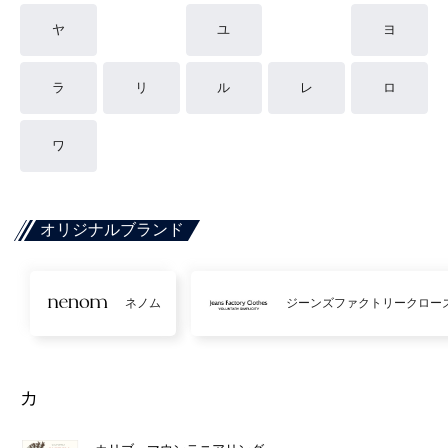
ヤ
ユ
ヨ
ラ
リ
ル
レ
ロ
ワ
オリジナルブランド
ネノム
ジーンズファクトリークロー
カ