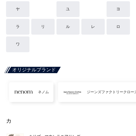
ヤ
ユ
ヨ
ラ
リ
ル
レ
ロ
ワ
オリジナルブランド
ネノム
ジーンズファクトリークロー
カ