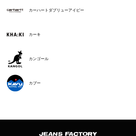
カーハートダブリューアイピー
カーキ
カンゴール
カブー