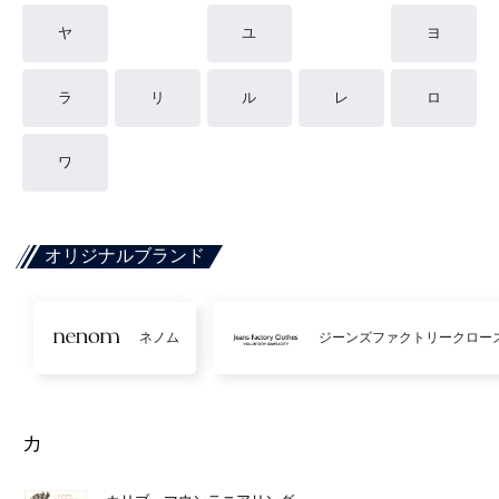
ヤ
ユ
ヨ
ラ
リ
ル
レ
ロ
ワ
オリジナルブランド
ネノム
ジーンズファクトリークロー
カ