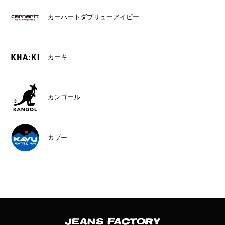
カーハートダブリューアイピー
カーキ
カンゴール
カブー