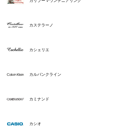
カリブーマウンテニアリング
カステラーノ
カシェリエ
カルバンクライン
カミナンド
カシオ