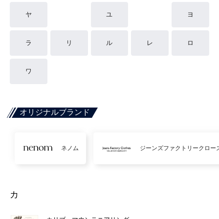
ヤ
ユ
ヨ
ラ
リ
ル
レ
ロ
ワ
オリジナルブランド
ネノム
ジーンズファクトリークロー
カ