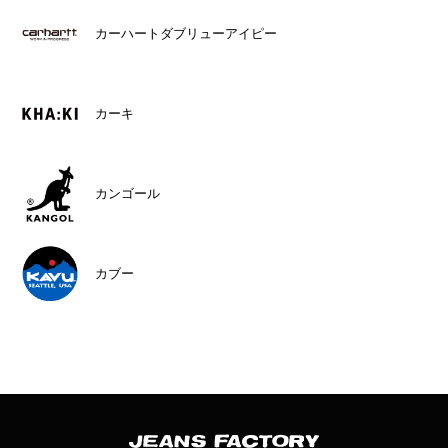
カーハートダブリューアイピー
カーキ
カンゴール
カブー