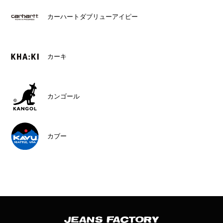
カーハートダブリューアイピー
カーキ
カンゴール
カブー