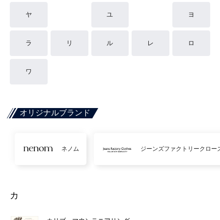
ヤ
ユ
ヨ
ラ
リ
ル
レ
ロ
ワ
オリジナルブランド
ネノム
ジーンズファクトリークロー
カ