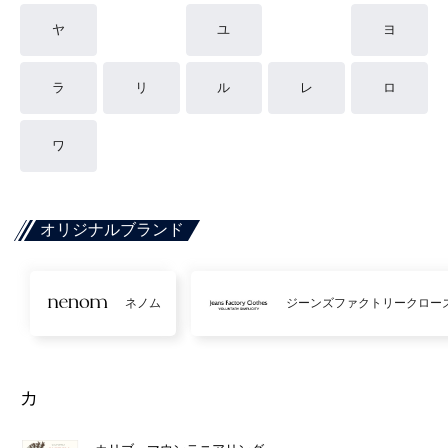
ヤ
ユ
ヨ
ラ
リ
ル
レ
ロ
ワ
オリジナルブランド
ネノム
ジーンズファクトリークロー
カ