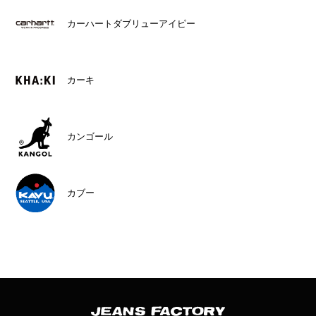
カーハートダブリューアイピー
カーキ
カンゴール
カブー