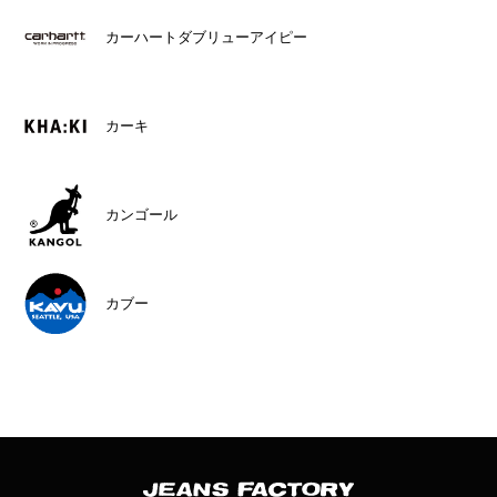
カーハートダブリューアイピー
カーキ
カンゴール
カブー