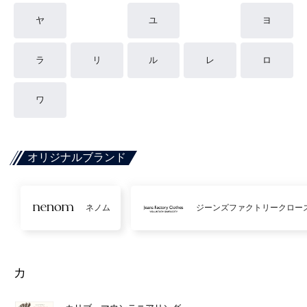
ヤ
ユ
ヨ
ラ
リ
ル
レ
ロ
ワ
オリジナルブランド
ネノム
ジーンズファクトリークロー
カ