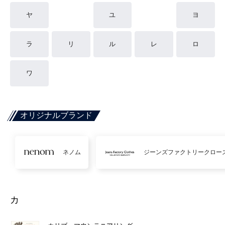
ヤ
ユ
ヨ
ラ
リ
ル
レ
ロ
ワ
オリジナルブランド
ネノム
ジーンズファクトリークロー
カ