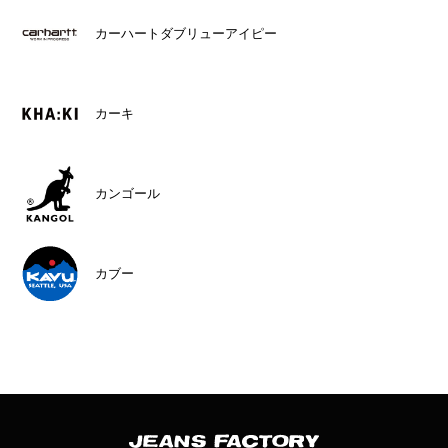
カーハートダブリューアイピー
カーキ
カンゴール
カブー