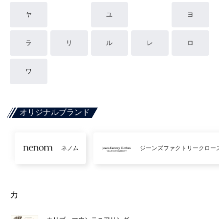
ヤ
ユ
ヨ
ラ
リ
ル
レ
ロ
ワ
オリジナルブランド
ネノム
ジーンズファクトリークロー
カ