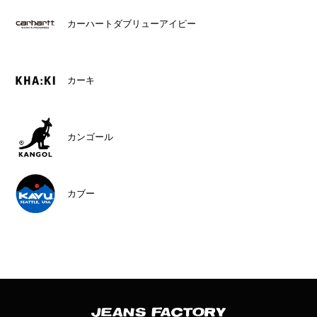
カーハートダブリューアイピー
カーキ
カンゴール
カブー