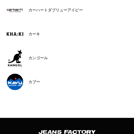
カーハートダブリューアイピー
カーキ
カンゴール
カブー