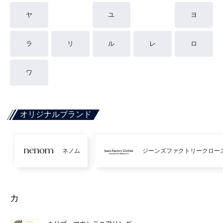
ヤ
ユ
ヨ
ラ
リ
ル
レ
ロ
ワ
オリジナルブランド
ネノム
ジーンズファクトリークロー
カ