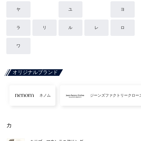
ヤ
ユ
ヨ
ラ
リ
ル
レ
ロ
ワ
オリジナルブランド
ネノム
ジーンズファクトリークロー
カ