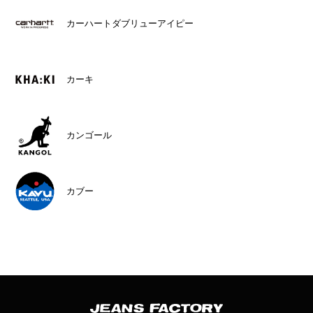
カーハートダブリューアイピー
カーキ
カンゴール
カブー