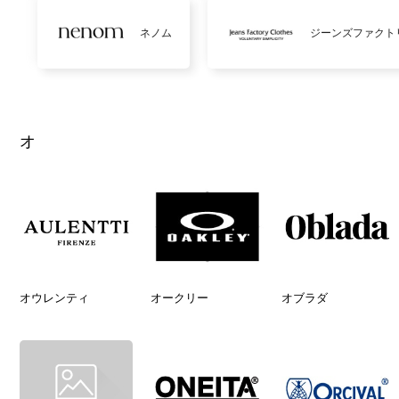
ネノム
ジーンズファクト
オ
オウレンティ
オークリー
オブラダ