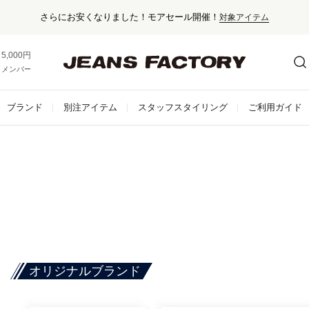
さらにお安くなりました！モアセール開催！
対象アイテム
5,000円以上お買い上げで送料無料！
メンバー登録でお得な情報をゲット。
さらに詳しく
ブランド
別注アイテム
スタッフスタイリング
ご利用ガイド
オリジナルブランド