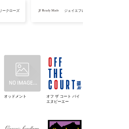
リークローズ
ジェイエフレディメイド
オッドメント
オフ ザ コート バイ
エヌビーエー