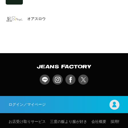
オアスロウ
ログイン／マイページ
お店受け取りサービス
三度の飯より服が好き
会社概要
採用情報