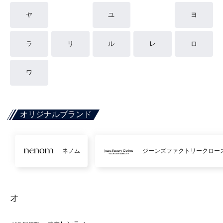
ヤ
ユ
ヨ
ラ
リ
ル
レ
ロ
ワ
オリジナルブランド
ネノム
ジーンズファクトリークロー
オ