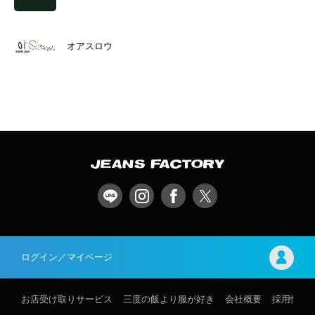
オアスロウ
ログイン／マイページ
お店受け取りサービス
三度の飯より服が好き
会社概要
採用情報