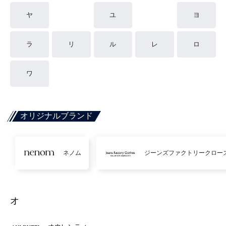
ヤ
ユ
ヨ
ラ
リ
ル
レ
ロ
ワ
オリジナルブランド
ネノム
ジーンズファクトリークロー
オ