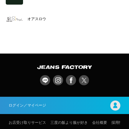
オアスロウ
ログイン／マイページ
お店受け取りサービス
三度の飯より服が好き
会社概要
採用情報