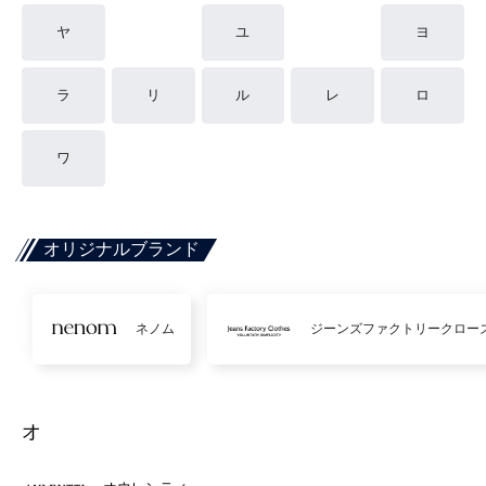
ヤ
ユ
ヨ
ラ
リ
ル
レ
ロ
ワ
オリジナルブランド
ネノム
ジーンズファクトリークロー
オ