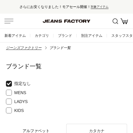
開催！
セール対象外アイテムは10%ポ
対象アイテム
新着アイテム
カテゴリ
ブランド
別注アイテム
スタッフスタ
ジーンズファクトリー
ブランド一覧
ブランド一覧
指定なし
MENS
LADYS
KIDS
アルファベット
カタカナ