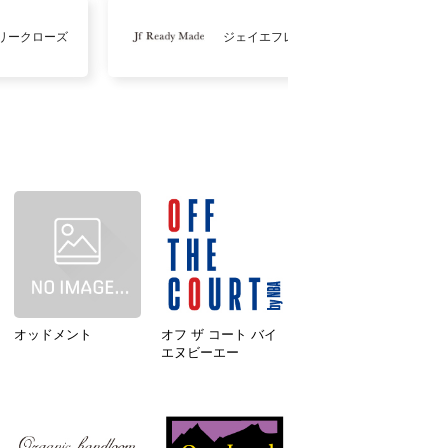
リークローズ
ジェイエフレディメイド
オッドメント
オフ ザ コート バイ
エヌビーエー