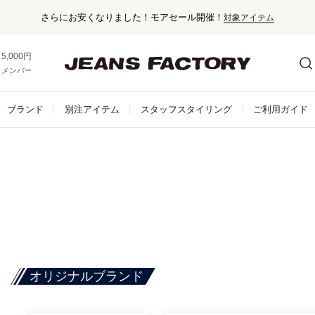
さらにお安くなりました！モアセール開催！
対象アイテム
5,000円以上お買い上げで送料無料！
メンバー登録でお得な情報をゲット。
さらに詳しく
ブランド
別注アイテム
スタッフスタイリング
ご利用ガイド
オリジナルブランド