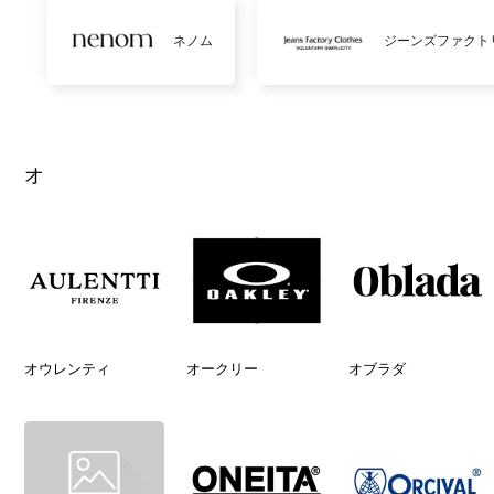
ネノム
ジーンズファクト
オ
オウレンティ
オークリー
オブラダ