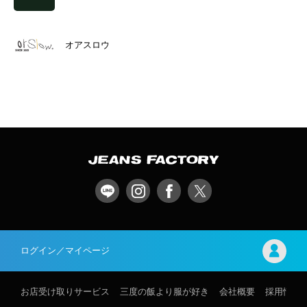
オアスロウ
ログイン／マイページ
お店受け取りサービス
三度の飯より服が好き
会社概要
採用情報