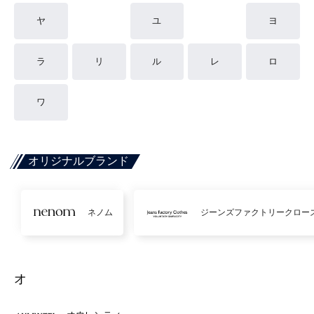
ヤ
ユ
ヨ
ラ
リ
ル
レ
ロ
ワ
オリジナルブランド
ネノム
ジーンズファクトリークロー
オ