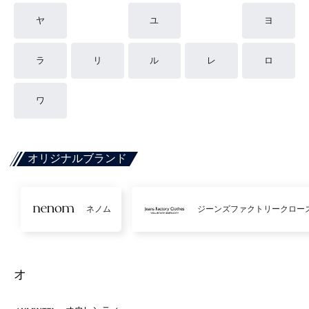
ヤ
ユ
ヨ
ラ
リ
ル
レ
ロ
ワ
オリジナルブランド
ネノム
ジーンズファクトリークロー
オ