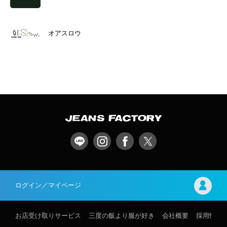
オアスロウ
ログイン／マイページ
お店受け取りサービス
三度の飯より服が好き
会社概要
採用情報