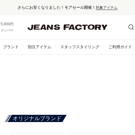
さらにお安くなりました！モアセール開催！
対象アイテム
5,000円以上お買い上げで送料無料！
メンバー登録でお得な情報をゲット。
さらに詳しく
ブランド
別注アイテム
スタッフスタイリング
ご利用ガイド
オリジナルブランド