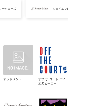
リークローズ
ジェイエフレディメイド
オッドメント
オフ ザ コート バイ
エヌビーエー