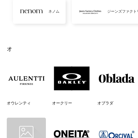
ネノム
ジーンズファクト
オ
オウレンティ
オークリー
オブラダ