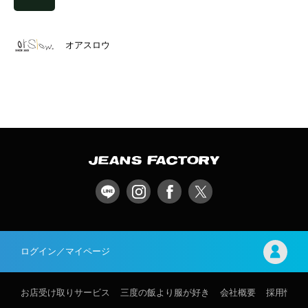
オアスロウ
ログイン／マイページ
お店受け取りサービス
三度の飯より服が好き
会社概要
採用情報