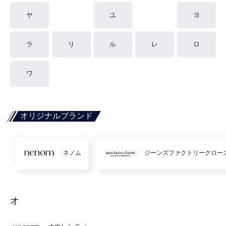
ヤ
ユ
ヨ
ラ
リ
ル
レ
ロ
ワ
オリジナルブランド
ネノム
ジーンズファクトリークロー
オ