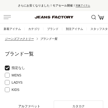
さらにお安くなりました！モアセール開催！
対象アイテム
新着アイテム
カテゴリ
ブランド
別注アイテム
スタッフスタ
ジーンズファクトリー
ブランド一覧
ブランド一覧
指定なし
MENS
LADYS
KIDS
アルファベット
カタカナ