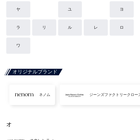
ヤ
ユ
ヨ
ラ
リ
ル
レ
ロ
ワ
オリジナルブランド
ネノム
ジーンズファクトリークロー
オ