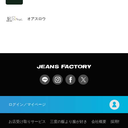
オアスロウ
ログイン／マイページ
お店受け取りサービス
三度の飯より服が好き
会社概要
採用情報