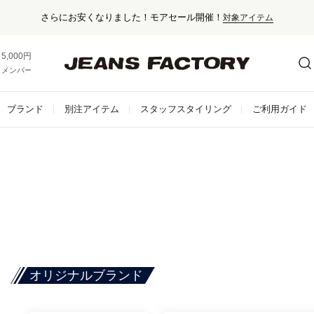
さらにお安くなりました！モアセール開催！
対象アイテム
5,000円以上お買い上げで送料無料！
メンバー登録でお得な情報をゲット。
さらに詳しく
ブランド
別注アイテム
スタッフスタイリング
ご利用ガイド
オリジナルブランド