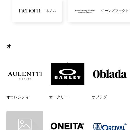
ネノム
ジーンズファクト
オ
オウレンティ
オークリー
オブラダ