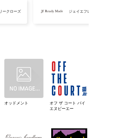
リークローズ
ジェイエフレディメイド
オッドメント
オフ ザ コート バイ
エヌビーエー