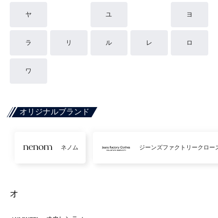
ヤ
ユ
ヨ
ラ
リ
ル
レ
ロ
ワ
オリジナルブランド
ネノム
ジーンズファクトリークロー
オ