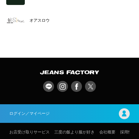
オアスロウ
ログイン／マイページ
お店受け取りサービス
三度の飯より服が好き
会社概要
採用情報