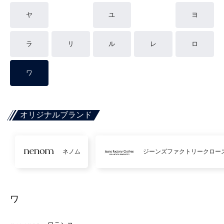
ヤ
ユ
ヨ
ラ
リ
ル
レ
ロ
ワ
オリジナルブランド
ネノム
ジーンズファクトリークロー
ワ