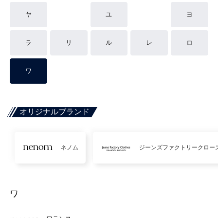
ヤ
ユ
ヨ
ラ
リ
ル
レ
ロ
ワ
オリジナルブランド
ネノム
ジーンズファクトリークロー
ワ