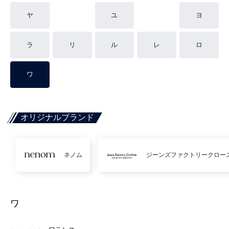
ヤ
ユ
ヨ
ラ
リ
ル
レ
ロ
ワ
オリジナルブランド
ネノム
ジーンズファクトリークロー
ワ