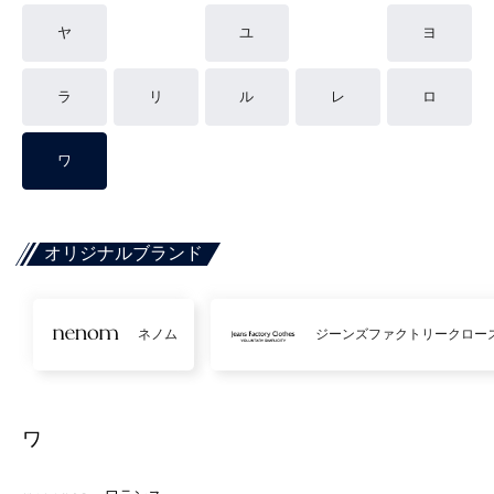
ヤ
ユ
ヨ
ラ
リ
ル
レ
ロ
ワ
オリジナルブランド
ネノム
ジーンズファクトリークロー
ワ