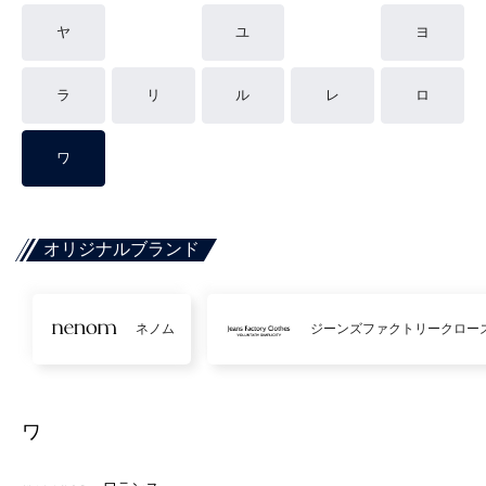
ヤ
ユ
ヨ
ラ
リ
ル
レ
ロ
ワ
オリジナルブランド
ネノム
ジーンズファクトリークロー
ワ