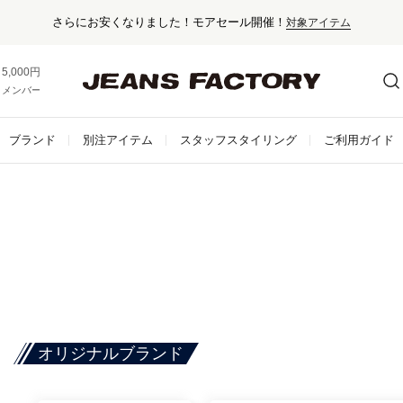
さらにお安くなりました！モアセール開催！
対象アイテム
5,000円以上お買い上げで送料無料！
メンバー登録でお得な情報をゲット。
さらに詳しく
ブランド
別注アイテム
スタッフスタイリング
ご利用ガイド
オリジナルブランド