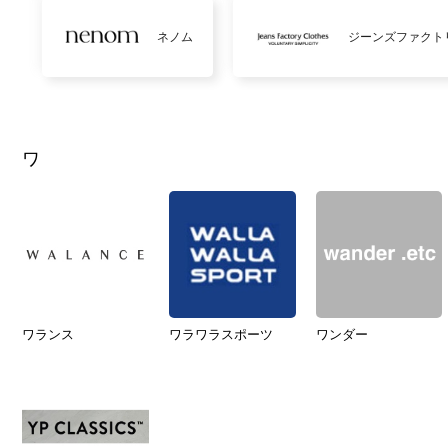
ネノム
ジーンズファクト
ワ
ワランス
ワラワラスポーツ
ワンダー