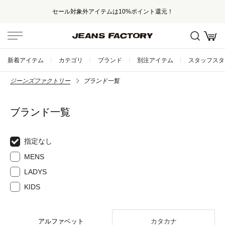
セール対象外アイテムは10%ポイント還元！
新着アイテム
カテゴリ
ブランド
別注アイテム
スタッフスタ
ジーンズファクトリー
ブランド一覧
ブランド一覧
指定なし
MENS
LADYS
KIDS
アルファベット
カタカナ