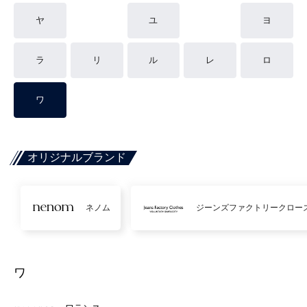
ヤ
ユ
ヨ
ラ
リ
ル
レ
ロ
ワ
オリジナルブランド
ネノム
ジーンズファクトリークロー
ワ