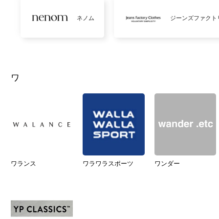
ネノム
ジーンズファクト
ワ
ワランス
ワラワラスポーツ
ワンダー