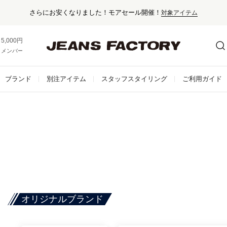
さらにお安くなりました！モアセール開催！
対象アイテム
5,000円以上お買い上げで送料無料！
メンバー登録でお得な情報をゲット。
さらに詳しく
ブランド
別注アイテム
スタッフスタイリング
ご利用ガイド
オリジナルブランド