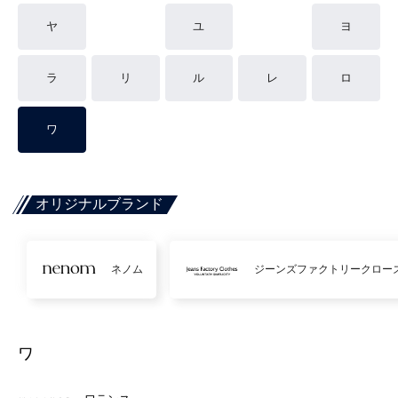
ヤ
ユ
ヨ
ラ
リ
ル
レ
ロ
ワ
オリジナルブランド
ネノム
ジーンズファクトリークロー
ワ