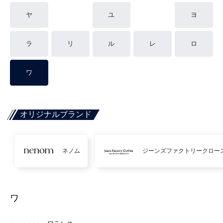
ヤ
ユ
ヨ
ラ
リ
ル
レ
ロ
ワ
オリジナルブランド
ネノム
ジーンズファクトリークロー
ワ