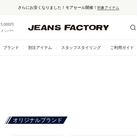
さらにお安くなりました！モアセール開催！
対象アイテム
5,000円以上お買い上げで送料無料！
メンバー登録でお得な情報をゲット。
さらに詳しく
ブランド
別注アイテム
スタッフスタイリング
ご利用ガイド
オリジナルブランド