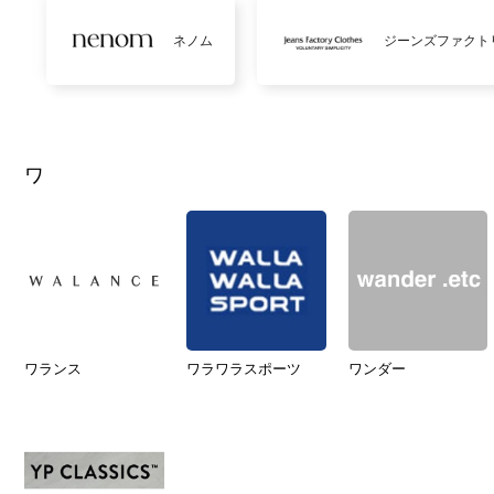
ネノム
ジーンズファクト
ワ
ワランス
ワラワラスポーツ
ワンダー