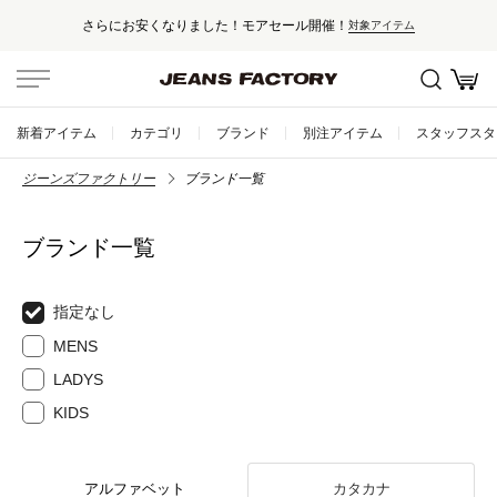
さらにお安くなりました！モアセール開催！
対象アイテム
新着アイテム
カテゴリ
ブランド
別注アイテム
スタッフスタ
ジーンズファクトリー
ブランド一覧
ブランド一覧
指定なし
MENS
LADYS
KIDS
アルファベット
カタカナ