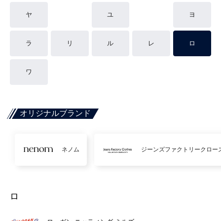
ヤ
ユ
ヨ
ラ
リ
ル
レ
ロ
ワ
オリジナルブランド
ネノム
ジーンズファクトリークロー
ロ