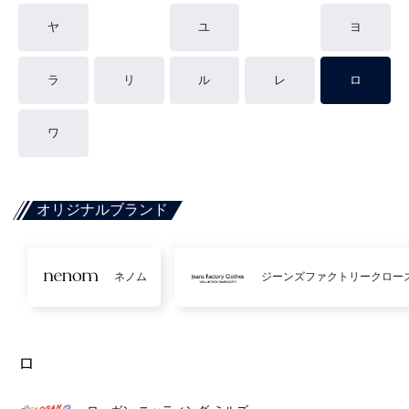
ヤ
ユ
ヨ
ラ
リ
ル
レ
ロ
ワ
オリジナルブランド
ネノム
ジーンズファクトリークロー
ロ