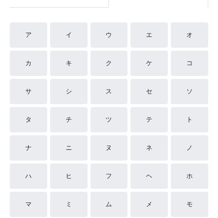
ア
イ
ウ
エ
オ
カ
キ
ク
ケ
コ
サ
シ
ス
セ
ソ
タ
チ
ツ
テ
ト
ナ
ニ
ヌ
ネ
ノ
ハ
ヒ
フ
ヘ
ホ
マ
ミ
ム
メ
モ