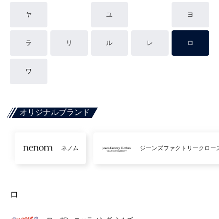
ヤ
ユ
ヨ
ラ
リ
ル
レ
ロ
ワ
オリジナルブランド
ネノム
ジーンズファクトリークロー
ロ