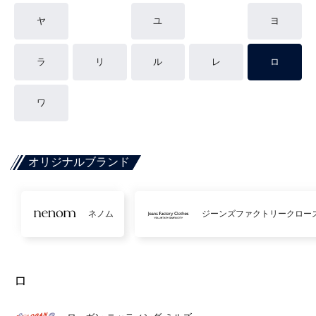
ヤ
ユ
ヨ
ラ
リ
ル
レ
ロ
ワ
オリジナルブランド
ネノム
ジーンズファクトリークロー
ロ