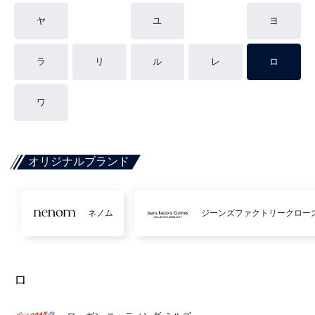
ヤ
ユ
ヨ
ラ
リ
ル
レ
ロ
ワ
オリジナルブランド
ネノム
ジーンズファクトリークロー
ロ