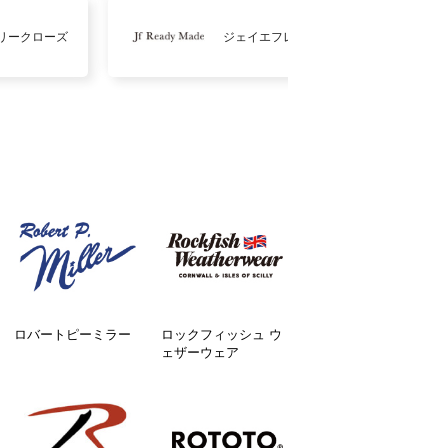
リークローズ
ジェイエフレディメイド
ロバートピーミラー
ロックフィッシュ ウ
ェザーウェア