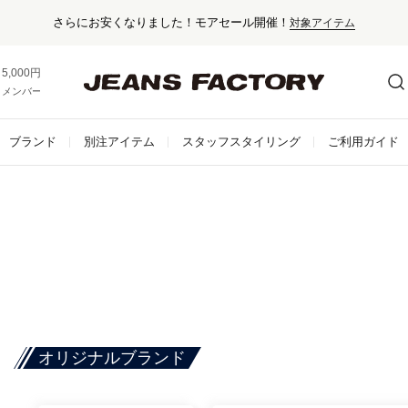
さらにお安くなりました！モアセール開催！
対象アイテム
5,000円以上お買い上げで送料無料！
メンバー登録でお得な情報をゲット。
さらに詳しく
ブランド
別注アイテム
スタッフスタイリング
ご利用ガイド
オリジナルブランド