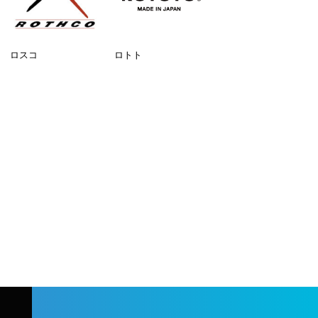
ロスコ
ロトト