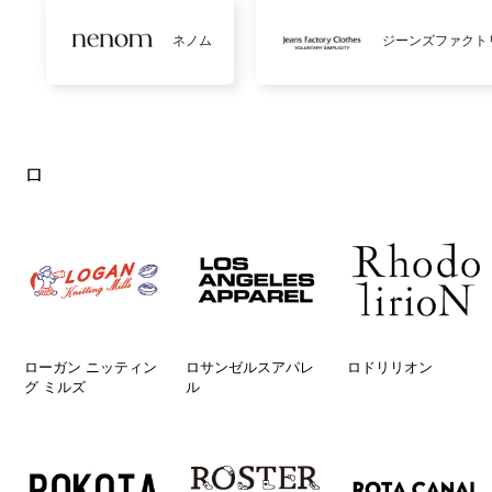
ネノム
ジーンズファクト
ロ
ローガン ニッティン
ロサンゼルスアパレ
ロドリリオン
グ ミルズ
ル