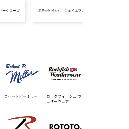
リークローズ
ジェイエフレディメイド
ロバートピーミラー
ロックフィッシュ ウ
ェザーウェア