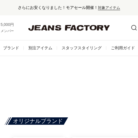
さらにお安くなりました！モアセール開催！
対象アイテム
5,000円以上お買い上げで送料無料！
メンバー登録でお得な情報をゲット。
さらに詳しく
ブランド
別注アイテム
スタッフスタイリング
ご利用ガイド
オリジナルブランド