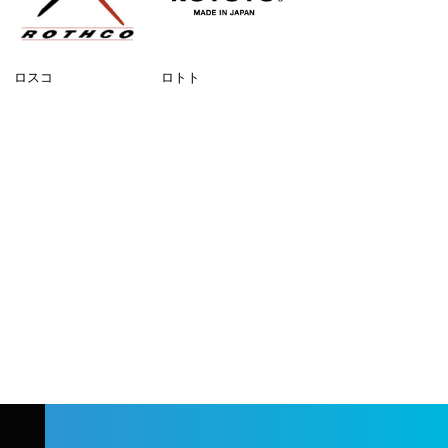
ロスコ
ロトト