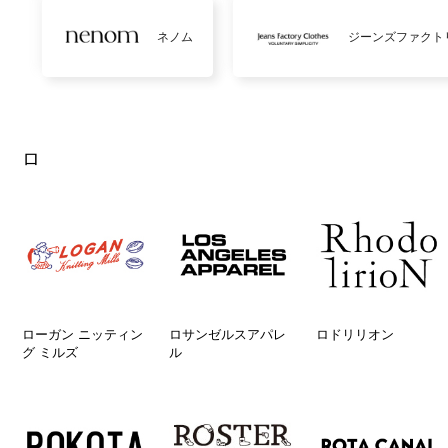
ネノム
ジーンズファクト
ロ
ローガン ニッティン
ロサンゼルスアパレ
ロドリリオン
グ ミルズ
ル