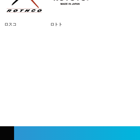
ロスコ
ロトト