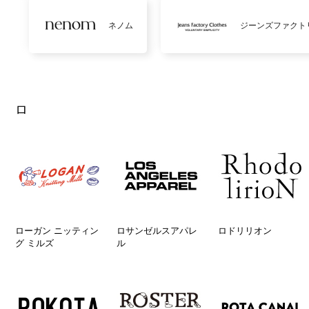
ネノム
ジーンズファクト
ロ
ローガン ニッティン
ロサンゼルスアパレ
ロドリリオン
グ ミルズ
ル