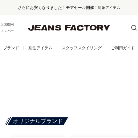
さらにお安くなりました！モアセール開催！
対象アイテム
5,000円以上お買い上げで送料無料！
メンバー登録でお得な情報をゲット。
さらに詳しく
ブランド
別注アイテム
スタッフスタイリング
ご利用ガイド
オリジナルブランド