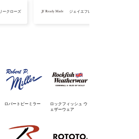
リークローズ
ジェイエフレディメイド
ロバートピーミラー
ロックフィッシュ ウ
ェザーウェア