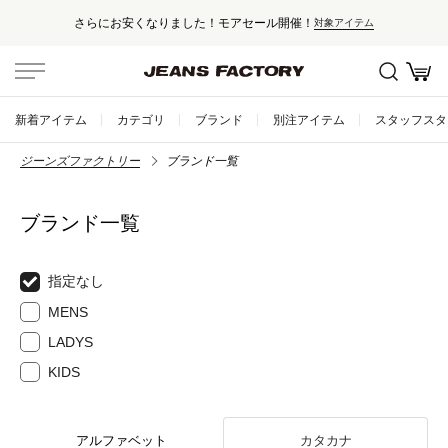
さらにお安くなりました！モアセール開催！
対象アイテム
新着アイテム
カテゴリ
ブランド
別注アイテム
スタッフスタ
ジーンズファクトリー
ブランド一覧
ブランド一覧
指定なし
MENS
LADYS
KIDS
アルファベット
カタカナ