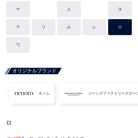
ヤ
ユ
ヨ
ラ
リ
ル
レ
ロ
ワ
オリジナルブランド
ネノム
ジーンズファクトリークロー
ロ