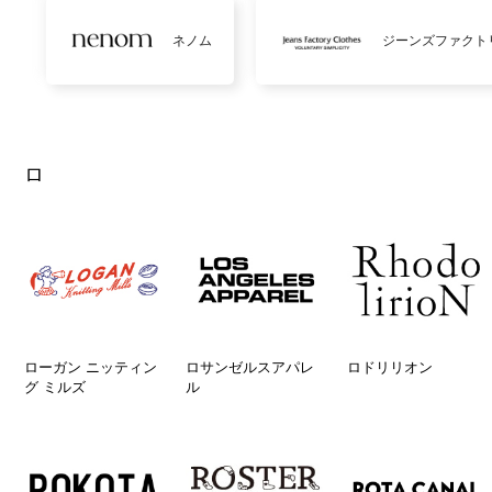
ネノム
ジーンズファクト
ロ
ローガン ニッティン
ロサンゼルスアパレ
ロドリリオン
グ ミルズ
ル