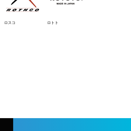
ロスコ
ロトト