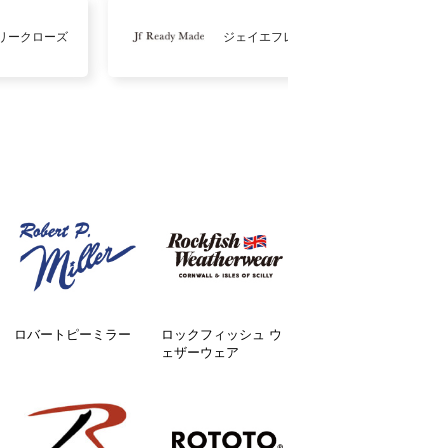
リークローズ
ジェイエフレディメイド
ロバートピーミラー
ロックフィッシュ ウ
ェザーウェア