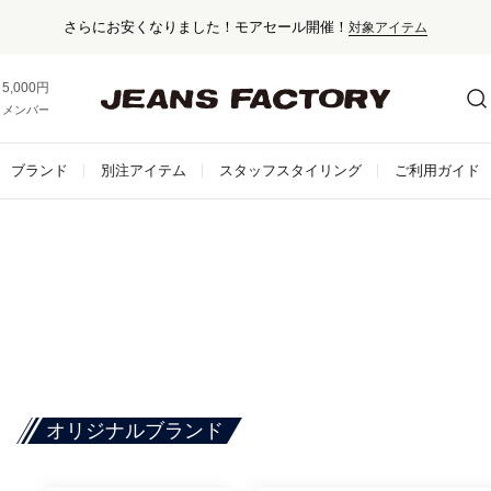
さらにお安くなりました！モアセール開催！
対象アイテム
5,000円以上お買い上げで送料無料！
メンバー登録でお得な情報をゲット。
さらに詳しく
ブランド
別注アイテム
スタッフスタイリング
ご利用ガイド
オリジナルブランド