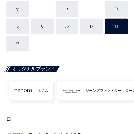
ヤ
ユ
ヨ
ラ
リ
ル
レ
ロ
ワ
オリジナルブランド
ネノム
ジーンズファクトリークロー
ロ