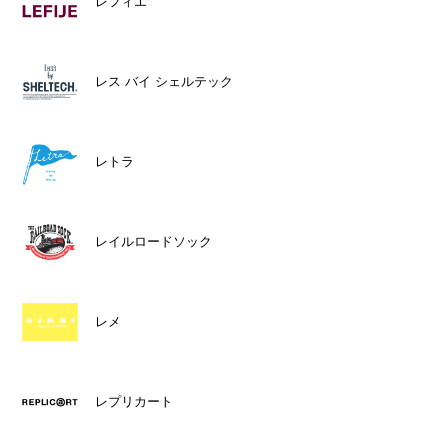
レフィエ
レス バイ シェルテック
レトラ
レイルロードソック
レメ
レプリカート