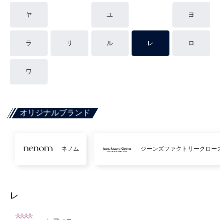
ヤ
ユ
ヨ
ラ
リ
ル
レ
ロ
ワ
オリジナルブランド
ネノム
ジーンズファクトリークロー
レ