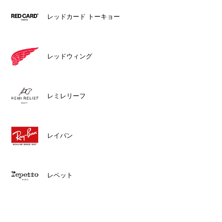
レッドカード トーキョー
レッドウィング
レミレリーフ
レイバン
レペット