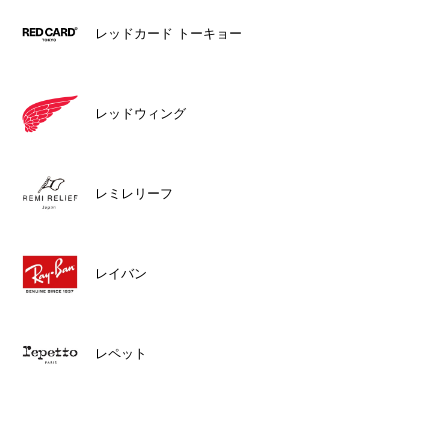
レッドカード トーキョー
レッドウィング
レミレリーフ
レイバン
レペット