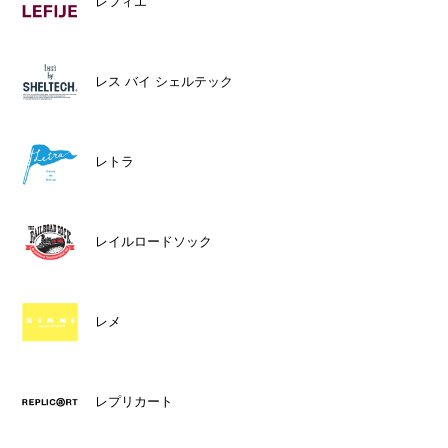
レフィエ
レス バイ シェルテック
レトラ
レイルロードソック
レメ
レプリカート