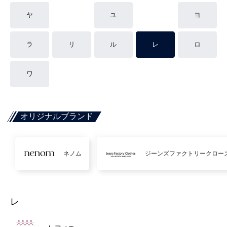
ヤ
ユ
ヨ
ラ
リ
ル
レ
ロ
ワ
オリジナルブランド
ネノム
ジーンズファクトリークロー
レ