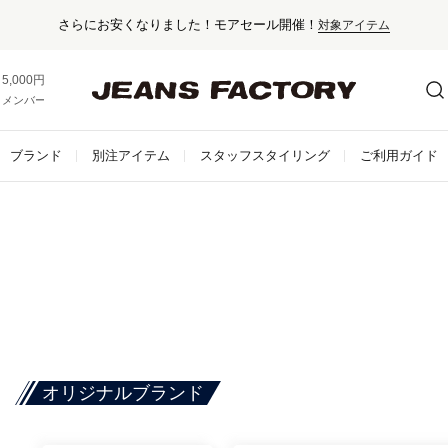
さらにお安くなりました！モアセール開催！
対象アイテム
5,000円以上お買い上げで送料無料！
メンバー登録でお得な情報をゲット。
さらに詳しく
ブランド
別注アイテム
スタッフスタイリング
ご利用ガイド
オリジナルブランド