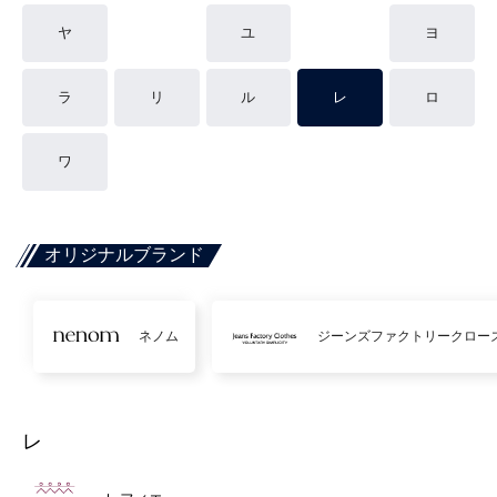
ヤ
ユ
ヨ
ラ
リ
ル
レ
ロ
ワ
オリジナルブランド
ネノム
ジーンズファクトリークロー
レ