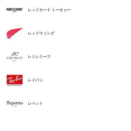
レッドカード トーキョー
レッドウィング
レミレリーフ
レイバン
レペット