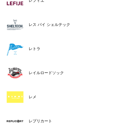
レフィエ
レス バイ シェルテック
レトラ
レイルロードソック
レメ
レプリカート